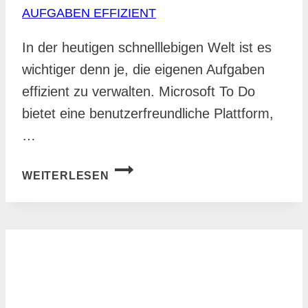
AUFGABEN EFFIZIENT
In der heutigen schnelllebigen Welt ist es
wichtiger denn je, die eigenen Aufgaben
effizient zu verwalten. Microsoft To Do
bietet eine benutzerfreundliche Plattform,
…
MICROSOFT
WEITERLESEN
TO
DO
IN
OUTLOOK
ANZEIGEN:
SO
INTEGRIEREN
SIE