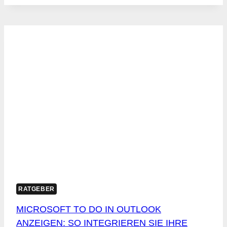
TODO
APP
ANDROID:
5
UNVERZICHTBARE
ANWENDUNGEN
FÜR
2025
RATGEBER
MICROSOFT TO DO IN OUTLOOK
ANZEIGEN: SO INTEGRIEREN SIE IHRE