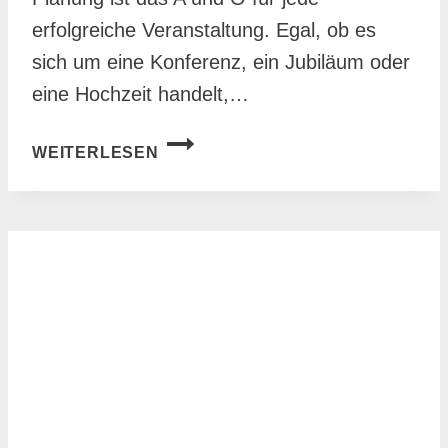
erfolgreiche Veranstaltung. Egal, ob es
sich um eine Konferenz, ein Jubiläum oder
eine Hochzeit handelt,…
DIE
WEITERLESEN
ULTIMATIVE
PLANUNG
VERANSTALTUNG
CHECKLISTE
FÜR
UNVERGESSLICHE
EVENTS