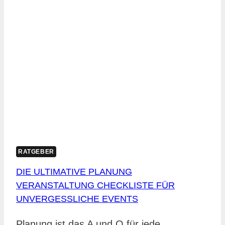
EINEN
SICHEREN
KAUF
RATGEBER
DIE ULTIMATIVE PLANUNG
VERANSTALTUNG CHECKLISTE FÜR
UNVERGESSLICHE EVENTS
Planung ist das A und O für jede