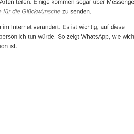
 Arten teilen. Einige kommen sogar über Messenge
 für die Glückwünsche
zu senden.
im Internet verändert. Es ist wichtig, auf diese
persönlich tun würde. So zeigt WhatsApp, wie wich
on ist.