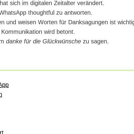
at sich im digitalen Zeitalter verändert.
 WhatsApp thoughtful zu antworten.
n und weisen Worten für Danksagungen ist wichti
r Kommunikation wird betont.
 um
danke für die Glückwünsche
zu sagen.
App
n
rt