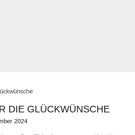
glückwünsche
ÜR DIE GLÜCKWÜNSCHE
mber 2024