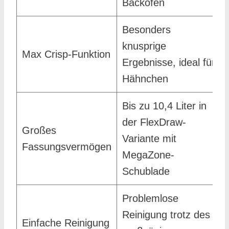
Backofen
Besonders
knusprige
Max Crisp-Funktion
Ergebnisse, ideal für
Hähnchen
Bis zu 10,4 Liter in
der FlexDraw-
Großes
Variante mit
Fassungsvermögen
MegaZone-
Schublade
Problemlose
Reinigung trotz des
Einfache Reinigung