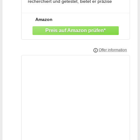
recherchiert und getestet, bietet er präzise
Angaben in Grad Celsius und Gramm –
übersichtlich aufgeteilt in 7
Amazon
Lebensmittelkategorien.
Kompakte Übersicht: Kein langes Blättern oder
Suchen –