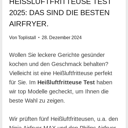
HEISSLUFTFRITTEUSE TEST 2
025: DAS SIND DIE BESTEN A
IRFRYER.
Von
Toplistall
28. Dezember 2024
Wollen Sie leckere Gerichte gesünder
kochen und den Geschmack behalten?
Vielleicht ist eine Heißluftfritteuse perfekt
für Sie. Im
Heißluftfritteuse Test
haben
wir top Modelle gecheckt, um Ihnen die
beste Wahl zu zeigen.
Wir prüften fünf Heißluftfritteusen, u.a. den
Ninja Airfryer MAX und den Philips Airfryer