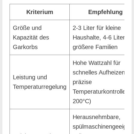
Kriterium
Empfehlung
Größe und
2-3 Liter für kleine
Kapazität des
Haushalte, 4-6 Liter für
Garkorbs
größere Familien
Hohe Wattzahl für
schnelles Aufheizen,
Leistung und
präzise
Temperaturregelung
Temperaturkontrolle (8
200°C)
Herausnehmbare,
spülmaschinengeeigne