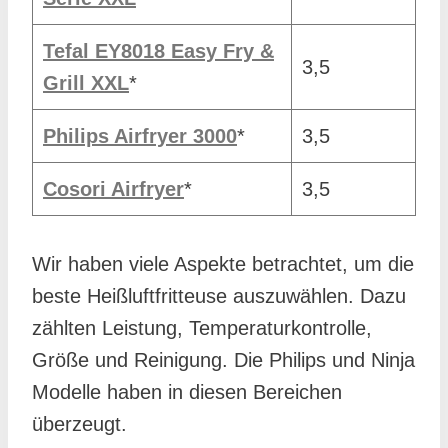
Tefal EY8018 Easy Fry &
3,5
Grill XXL
*
Philips Airfryer 3000
*
3,5
Cosori Airfryer
*
3,5
Wir haben viele Aspekte betrachtet, um die
beste Heißluftfritteuse auszuwählen. Dazu
zählten Leistung, Temperaturkontrolle,
Größe und Reinigung. Die Philips und Ninja
Modelle haben in diesen Bereichen
überzeugt.