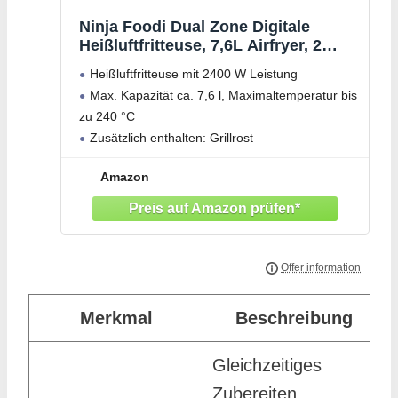
Ninja Foodi Dual Zone Digitale
Heißluftfritteuse, 7,6L Airfryer, 2
Fächer, Antihaftbeschichtung,
Heißluftfritteuse mit 2400 W Leistung
spülmaschinenfeste Körbe, 6-in-1, 4-
Max. Kapazität ca. 7,6 l, Maximaltemperatur bis
6 Portionen, Schwarz
zu 240 °C
Zusätzlich enthalten: Grillrost
Amazon
Merkmal
Beschreibung
Gleichzeitiges
Zubereiten