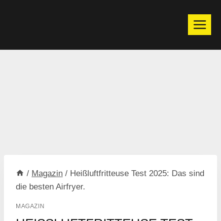
Zum
Inhalt
springen
/
Magazin
/
Heißluftfritteuse Test 2025: Das sind
die besten Airfryer.
MAGAZIN