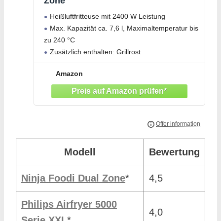
Zone
Heißluftfritteuse mit 2400 W Leistung
Max. Kapazität ca. 7,6 l, Maximaltemperatur bis
zu 240 °C
Zusätzlich enthalten: Grillrost
Amazon
Modell
Bewertung
Ninja Foodi Dual Zone
*
4,5
Philips Airfryer 5000
4,0
Serie XXL
*