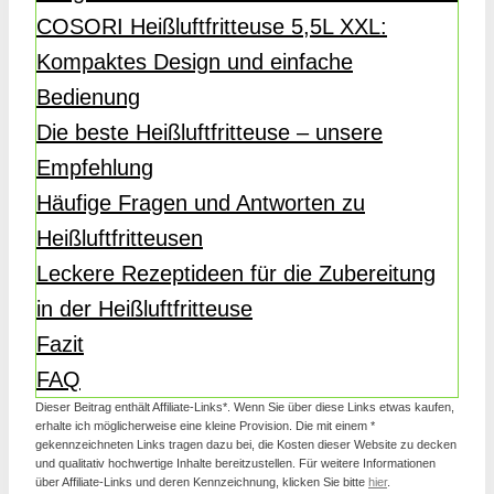
COSORI Heißluftfritteuse 5,5L XXL:
Kompaktes Design und einfache
Bedienung
Die beste Heißluftfritteuse – unsere
Empfehlung
Häufige Fragen und Antworten zu
Heißluftfritteusen
Leckere Rezeptideen für die Zubereitung
in der Heißluftfritteuse
Fazit
FAQ
Dieser Beitrag enthält Affiliate-Links*. Wenn Sie über diese Links etwas kaufen,
erhalte ich möglicherweise eine kleine Provision. Die mit einem *
gekennzeichneten Links tragen dazu bei, die Kosten dieser Website zu decken
und qualitativ hochwertige Inhalte bereitzustellen. Für weitere Informationen
über Affiliate-Links und deren Kennzeichnung, klicken Sie bitte
hier
.