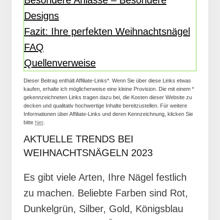
Besondere Anlässe – Besondere
Designs
Fazit: Ihre perfekten Weihnachtsnägel
FAQ
Quellenverweise
Dieser Beitrag enthält Affiliate-Links*. Wenn Sie über diese Links etwas
kaufen, erhalte ich möglicherweise eine kleine Provision. Die mit einem *
gekennzeichneten Links tragen dazu bei, die Kosten dieser Website zu
decken und qualitativ hochwertige Inhalte bereitzustellen. Für weitere
Informationen über Affiliate-Links und deren Kennzeichnung, klicken Sie
bitte
hier
.
AKTUELLE TRENDS BEI
WEIHNACHTSNÄGELN 2023
Es gibt viele Arten, Ihre Nägel festlich
zu machen. Beliebte Farben sind Rot,
Dunkelgrün, Silber, Gold, Königsblau