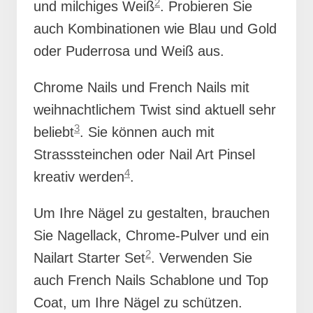
2
und milchiges Weiß
. Probieren Sie
auch Kombinationen wie Blau und Gold
oder Puderrosa und Weiß aus.
Chrome Nails und French Nails mit
weihnachtlichem Twist sind aktuell sehr
3
beliebt
. Sie können auch mit
Strasssteinchen oder Nail Art Pinsel
4
kreativ werden
.
Um Ihre Nägel zu gestalten, brauchen
Sie Nagellack, Chrome-Pulver und ein
2
Nailart Starter Set
. Verwenden Sie
auch French Nails Schablone und Top
Coat, um Ihre Nägel zu schützen.