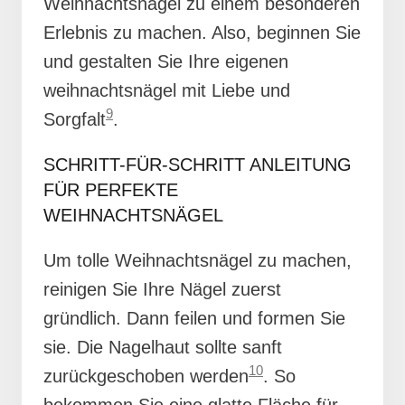
Weihnachtsnägel zu einem besonderen
Erlebnis zu machen. Also, beginnen Sie
und gestalten Sie Ihre eigenen
weihnachtsnägel mit Liebe und
9
Sorgfalt
.
SCHRITT-FÜR-SCHRITT ANLEITUNG
FÜR PERFEKTE
WEIHNACHTSNÄGEL
Um tolle Weihnachtsnägel zu machen,
reinigen Sie Ihre Nägel zuerst
gründlich. Dann feilen und formen Sie
sie. Die Nagelhaut sollte sanft
10
zurückgeschoben werden
. So
bekommen Sie eine glatte Fläche für