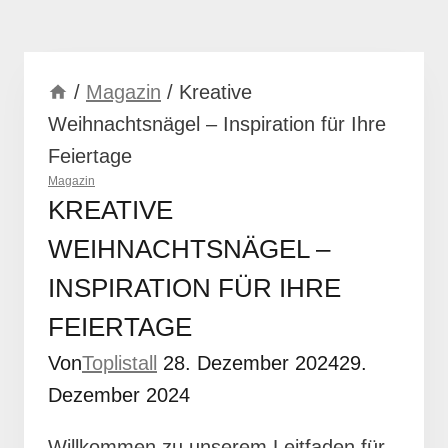
/
Magazin
/
Kreative
Weihnachtsnägel – Inspiration für Ihre
Feiertage
Magazin
KREATIVE
WEIHNACHTSNÄGEL –
INSPIRATION FÜR IHRE
FEIERTAGE
Von
Toplistall
28. Dezember 2024
29.
Dezember 2024
Willkommen zu unserem Leitfaden für