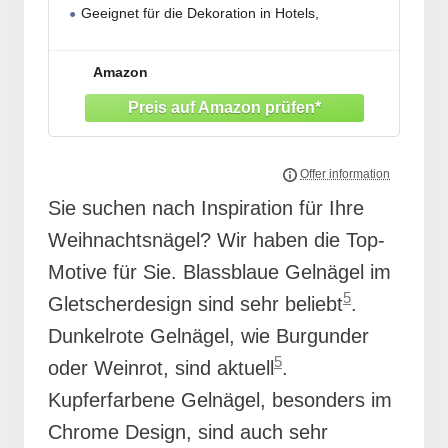
Geeignet für die Dekoration in Hotels,
Restaurants, gehobenen Restaurants und Büros
Diese Weihnachtspailletten bringen
Amazon
weihnachtliche Atmosphäre in Ihre Familie. Eine
perfekte Weihnachtsdekoration für jeden Ort –
Zuhause,
Sie suchen nach Inspiration für Ihre
Weihnachtsnägel? Wir haben die Top-
Motive für Sie. Blassblaue Gelnägel im
5
Gletscherdesign sind sehr beliebt
.
Dunkelrote Gelnägel, wie Burgunder
5
oder Weinrot, sind aktuell
.
Kupferfarbene Gelnägel, besonders im
Chrome Design, sind auch sehr