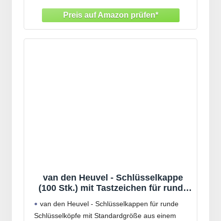
Wiedererkennung, Übersicht, und eindeutige
Zuordnung
Diese Kennringe bestehen aus einem flexiblen
van den Heuvel - Schlüsselkappe
(100 Stk.) mit Tastzeichen für runde
Schlüsselköpfe in Schwarz
van den Heuvel - Schlüsselkappen für runde
Schlüsselköpfe mit Standardgröße aus einem