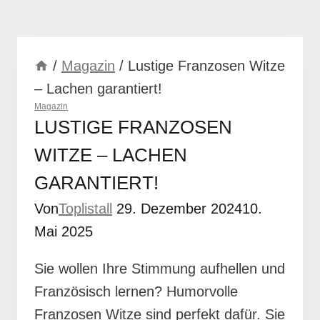
/
Magazin
/
Lustige Franzosen Witze
– Lachen garantiert!
Magazin
LUSTIGE FRANZOSEN
WITZE – LACHEN
GARANTIERT!
Von
Toplistall
29. Dezember 2024
10.
Mai 2025
Sie wollen Ihre Stimmung aufhellen und
Französisch lernen? Humorvolle
Franzosen Witze sind perfekt dafür. Sie