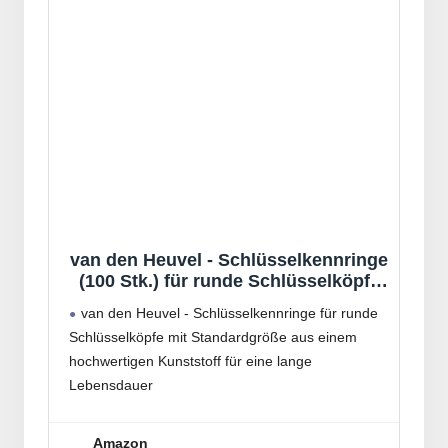
van den Heuvel - Schlüsselkennringe
(100 Stk.) für runde Schlüsselköpfe
mit Standardgröße, Schlüsselring mit
van den Heuvel - Schlüsselkennringe für runde
Tastzeichen, Bunt gemischt
Schlüsselköpfe mit Standardgröße aus einem
hochwertigen Kunststoff für eine lange
Lebensdauer
Die knalligen Farben und den Tastzeichen
bieten diese Schlüsselkennringe eine schnelle
Amazon