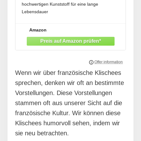
hochwertigen Kunststoff für eine lange
Lebensdauer
Die knalligen Farben und den Tastzeichen
bieten diese Schlüsselkappen eine schnelle
Amazon
Wiedererkennung, Übersicht, und eindeutige
Zuordnung
Diese Kappen bestehen aus einem flexiblen
Wenn wir über französische Klischees
sprechen, denken wir oft an bestimmte
Vorstellungen. Diese Vorstellungen
stammen oft aus unserer Sicht auf die
französische Kultur. Wir können diese
Klischees humorvoll sehen, indem wir
sie neu betrachten.