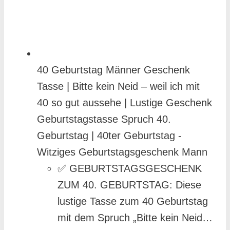
zu einem perfekten
Geburtstagsgeschenk und
Erinnerungsstück für Mütter
,papa, Freunde,freund,Kollegen
40 Geburtstag Männer Geschenk
und Schwestern.
Tasse | Bitte kein Neid – weil ich mit
Hochwertige Keramiktasse:
40 so gut aussehe | Lustige Geschenk
Geburtstagstasse Spruch 40.
Geburtstag | 40ter Geburtstag -
Witziges Geburtstagsgeschenk Mann
✅ GEBURTSTAGSGESCHENK
ZUM 40. GEBURTSTAG: Diese
lustige Tasse zum 40 Geburtstag
mit dem Spruch „Bitte kein Neid –