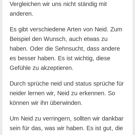
Vergleichen wir uns nicht ständig mit
anderen.
Es gibt verschiedene Arten von Neid. Zum
Beispiel den Wunsch, auch etwas zu
haben. Oder die Sehnsucht, dass andere
es besser haben. Es ist wichtig, diese
Gefühle zu akzeptieren.
Durch sprüche neid und status sprüche für
neider lernen wir, Neid zu erkennen. So
können wir ihn überwinden.
Um Neid zu verringern, sollten wir dankbar
sein für das, was wir haben. Es ist gut, die