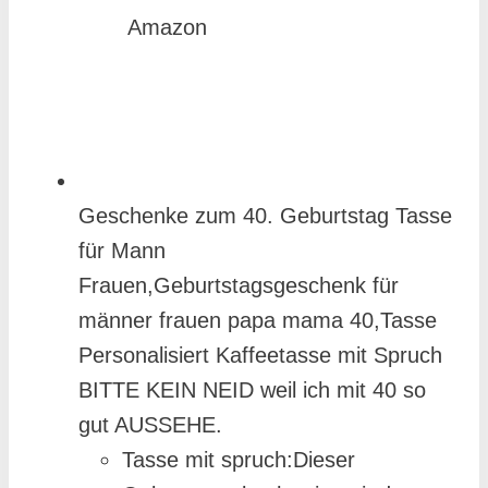
weil ich mit 40 so gut aussehe“ ist
Amazon
eine originelle Idee speziell für
Männer. Ideal für Freund, Bruder,
Vater oder Kollegen –
Geschenke zum 40. Geburtstag Tasse
für Mann
Frauen,Geburtstagsgeschenk für
männer frauen papa mama 40,Tasse
Personalisiert Kaffeetasse mit Spruch
BITTE KEIN NEID weil ich mit 40 so
gut AUSSEHE.
Tasse mit spruch:Dieser