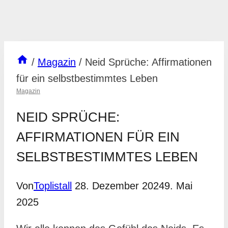
/
Magazin
/
Neid Sprüche: Affirmationen
für ein selbstbestimmtes Leben
Magazin
NEID SPRÜCHE:
AFFIRMATIONEN FÜR EIN
SELBSTBESTIMMTES LEBEN
Von
Toplistall
28. Dezember 2024
9. Mai
2025