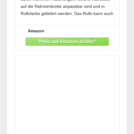
Fenster & Tür
auf die Rahmenbreite anpassbar sind und in
Rollofarbe geliefert werden. Das Rollo kann auch
mit den mitgelieferten Schrauben und Dübeln an
Fenster, Wand oder Decke befestigt werden.
Amazon
kinderleicht stufenlos einstellbar