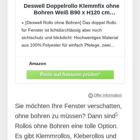
Deswell Doppelrollo Klemmfix ohne
Bohren Weiß B90 x H120 cm
(Stoffbreite 86cm) Rollos für Fenster
[Deswell Rollo ohne Bohren] Das doppel Rollo
ohne Bohren für Fenster mit
für Fenster ist lichtdürchlässig aber noch
Lichtdurchlässig &
sichtschutz und blickdicht. Hochwertiges Material
Verdunkelnd/Höhe Stufenlos
Verstellbar
aus 100% Polyester für einfach Pfelege, zwei
lichtdurchlässigen und transparenten Stoffen für
Einstellen, Kettenzug für kinderleicht Verstellen,
Amazon
zwei Methode von Montage zu
Sie möchten Ihre Fenster verschatten,
5
ohne bohren zu müssen? Dann sind
Rollos ohne Bohren eine tolle Option.
Es gibt Klemmrollos, Kleberollos und