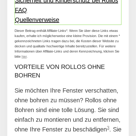
Sicherheit und Kinderschutz bei Rollos
FAQ
Quellenverweise
Dieser Beitrag enthält Affiliate-Links*. Wenn Sie über diese Links etwas
kaufen, erhalte ich möglicherweise eine kleine Provision. Die mit einem *
gekennzeichneten Links tragen dazu bei, die Kosten dieser Website zu
decken und qualitativ hochwertige Inhalte bereitzustellen. Für weitere
Informationen über Affiliate-Links und deren Kennzeichnung, klicken Sie
bitte
hier
.
VORTEILE VON ROLLOS OHNE
BOHREN
Sie möchten Ihre Fenster verschatten,
ohne bohren zu müssen? Rollos ohne
Bohren sind eine tolle Lösung. Sie sind
einfach zu montieren und zu entfernen,
3
ohne Ihre Fenster zu beschädigen
. Sie