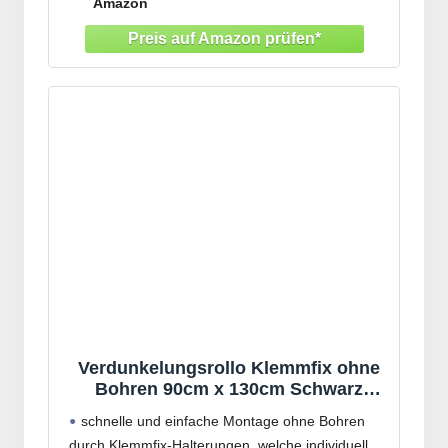
Amazon
Bohren).
Hinweis -
Verdunkelungsrollo Klemmfix ohne
Bohren 90cm x 130cm Schwarz
Verdunklungsrollo Fensterrollo Rollo
schnelle und einfache Montage ohne Bohren
Seitenzugrollo Klemmrollo für
durch Klemmfix-Halterungen, welche individuell