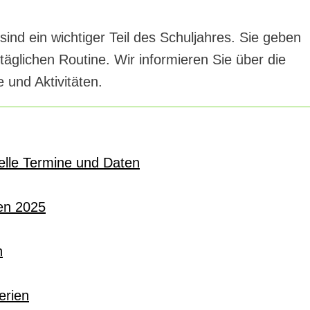
nd ein wichtiger Teil des Schuljahres. Sie geben
äglichen Routine. Wir informieren Sie über die
 und Aktivitäten.
elle Termine und Daten
en 2025
n
erien