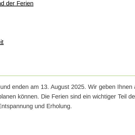
d der Ferien
it
 und enden am 13. August 2025. Wir geben Ihnen a
planen können. Die Ferien sind ein wichtiger Teil d
r Entspannung und Erholung.