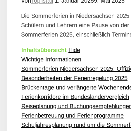
Von
Toplistall
1. Januar 2025
9. Mai 2025
Die Sommerferien in Niedersachsen 2025 si
Schülern und Lehrern eine Pause von der t
Sommerferien 2025, einschließlich Termine
Inhaltsübersicht
Hide
Wichtige Informationen
Sommerferien Niedersachsen 2025: Offizi
Besonderheiten der Ferienregelung 2025
Brückentage und verlängerte Wochenend
Ferienkorridore im Bundesländervergleich
Reiseplanung und Buchungsempfehlunge
Ferienbetreuung und Ferienprogramme
Schuljahresplanung rund um die Sommerf