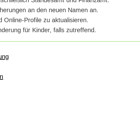
nschließlich Standesamt und Finanzamt.
icherungen an den neuen Namen an.
 Online-Profile zu aktualisieren.
erung für Kinder, falls zutreffend.
ung
n