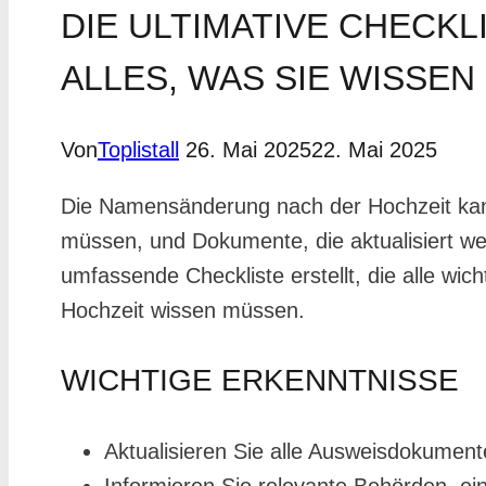
DIE ULTIMATIVE CHECK
ALLES, WAS SIE WISSEN
Von
Toplistall
26. Mai 2025
22. Mai 2025
Die Namensänderung nach der Hochzeit kann 
müssen, und Dokumente, die aktualisiert we
umfassende Checkliste erstellt, die alle wi
Hochzeit wissen müssen.
WICHTIGE ERKENNTNISSE
Aktualisieren Sie alle Ausweisdokumen