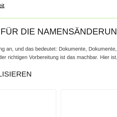
it
 FÜR DIE NAMENSÄNDERU
g an, und das bedeutet: Dokumente, Dokumente, D
r richtigen Vorbereitung ist das machbar. Hier is
ISIEREN