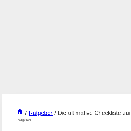
/
Ratgeber
/
Die ultimative Checkliste 
Ratgeber