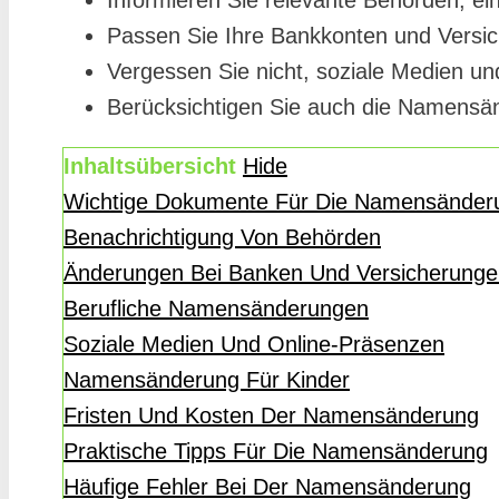
Informieren Sie relevante Behörden, ei
Passen Sie Ihre Bankkonten und Vers
Vergessen Sie nicht, soziale Medien und
Berücksichtigen Sie auch die Namensänd
Inhaltsübersicht
Hide
Wichtige Dokumente Für Die Namensänder
Benachrichtigung Von Behörden
Änderungen Bei Banken Und Versicherunge
Berufliche Namensänderungen
Soziale Medien Und Online-Präsenzen
Namensänderung Für Kinder
Fristen Und Kosten Der Namensänderung
Praktische Tipps Für Die Namensänderung
Häufige Fehler Bei Der Namensänderung