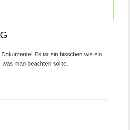
NG
okumente! Es ist ein bisschen wie ein
t, was man beachten sollte.