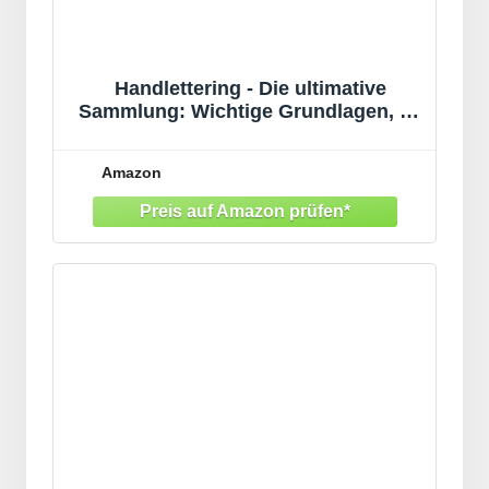
Handlettering - Die ultimative
Sammlung: Wichtige Grundlagen, 20
Projekte, 50 Alphabete, 160 Sprüche
und 900 Schmuckelemente
Amazon