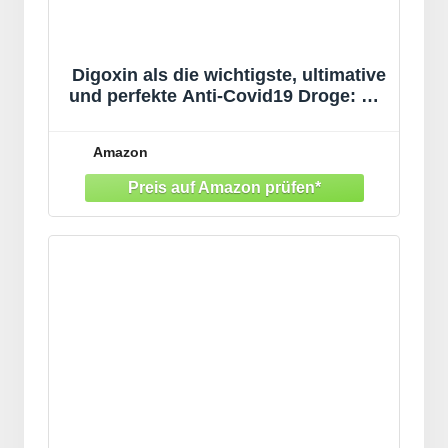
Digoxin als die wichtigste, ultimative
und perfekte Anti-Covid19 Droge: Die
evolutionäre Bedeutung des
Hexengebräus
Amazon