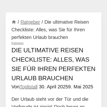
/
Ratgeber
/
Die ultimative Reisen
Checkliste: Alles, was Sie für Ihren
perfekten Urlaub brauchen
Ratgeber
DIE ULTIMATIVE REISEN
CHECKLISTE: ALLES, WAS
SIE FÜR IHREN PERFEKTEN
URLAUB BRAUCHEN
Von
Toplistall
30. April 2025
9. Mai 2025
Der Urlaub steht vor der Tür und die
Vorfreude ist riesig! Doch bevor es