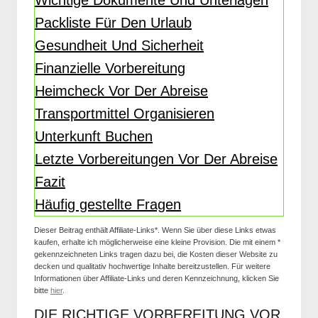
Wichtige Dokumente Und Unterlagen
Packliste Für Den Urlaub
Gesundheit Und Sicherheit
Finanzielle Vorbereitung
Heimcheck Vor Der Abreise
Transportmittel Organisieren
Unterkunft Buchen
Letzte Vorbereitungen Vor Der Abreise
Fazit
Häufig gestellte Fragen
Dieser Beitrag enthält Affiliate-Links*. Wenn Sie über diese Links etwas
kaufen, erhalte ich möglicherweise eine kleine Provision. Die mit einem *
gekennzeichneten Links tragen dazu bei, die Kosten dieser Website zu
decken und qualitativ hochwertige Inhalte bereitzustellen. Für weitere
Informationen über Affiliate-Links und deren Kennzeichnung, klicken Sie
bitte
hier
.
DIE RICHTIGE VORBEREITUNG VOR