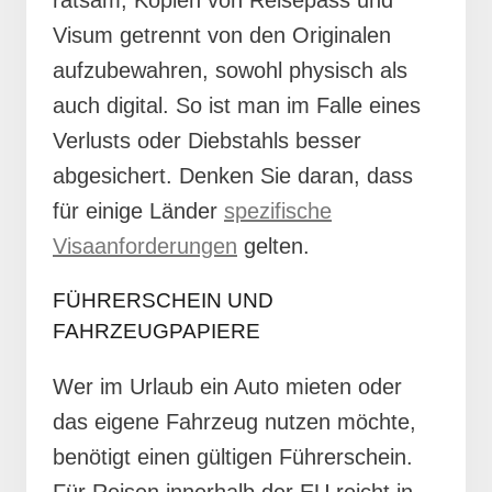
Visum getrennt von den Originalen
aufzubewahren, sowohl physisch als
auch digital. So ist man im Falle eines
Verlusts oder Diebstahls besser
abgesichert. Denken Sie daran, dass
für einige Länder
spezifische
Visaanforderungen
gelten.
FÜHRERSCHEIN UND
FAHRZEUGPAPIERE
Wer im Urlaub ein Auto mieten oder
das eigene Fahrzeug nutzen möchte,
benötigt einen gültigen Führerschein.
Für Reisen innerhalb der EU reicht in