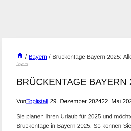
/
Bayern
/
Brückentage Bayern 2025: All
Bayern
BRÜCKENTAGE BAYERN 2
Von
Toplistall
29. Dezember 2024
22. Mai 20
Sie planen Ihren Urlaub für 2025 und möchte
Brückentage in Bayern 2025. So können Sie 