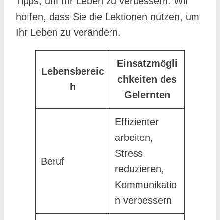
Tipps, um Ihr Leben zu verbessern. Wir
hoffen, dass Sie die Lektionen nutzen, um
Ihr Leben zu verändern.
Einsatzmögli
Lebensbereic
chkeiten des
h
Gelernten
Effizienter
arbeiten,
Stress
Beruf
reduzieren,
Kommunikatio
n verbessern