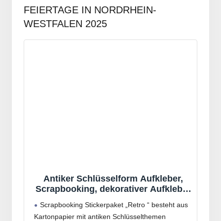
FEIERTAGE IN NORDRHEIN-
WESTFALEN 2025
Antiker Schlüsselform Aufkleber,
Scrapbooking, dekorativer Aufkleber
für Kinder, Kartenherstellung,
Scrapbooking Stickerpaket „Retro “ besteht aus
Notizbuch, Tagebuch, Dekoration,
Kartonpapier mit antiken Schlüsselthemen
Retro Schlüssel