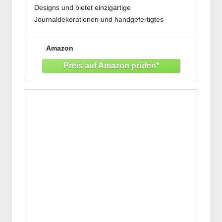
Designs und bietet einzigartige
Journaldekorationen und handgefertigtes
Bastelzubehör für kreative Projekte
Ideal für Journal Enthusiasten, Scrapbook
Amazon
Künstler und Retro Liebhaber, die
Verzierungszubehör für dekorative Planer,
Fotoalben oder handgefertigte Grußkarten suchen