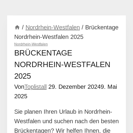
/
Nordrhein-Westfalen
/
Brückentage
Nordrhein-Westfalen 2025
Nordrhein-Westfalen
BRÜCKENTAGE
NORDRHEIN-WESTFALEN
2025
Von
Toplistall
29. Dezember 2024
9. Mai
2025
Sie planen Ihren Urlaub in Nordrhein-
Westfalen und suchen nach den besten
Brückentagen? Wir helfen Ihnen, die